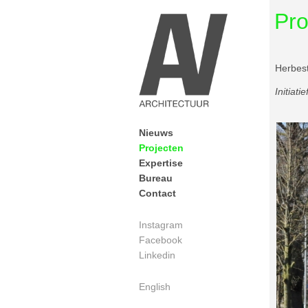
Pro
Herbes
Initiati
Nieuws
Projecten
Expertise
Bureau
Contact
Instagram
Facebook
Linkedin
English