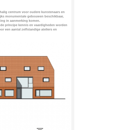
chalig centrum voor oudere kunstenaars en
rijks monumentale gebouwen beschikbaar,
ming in aanmerking komen.
ude principe kennis en vaardigheden worden
or een aantal zelfstandige ateliers en